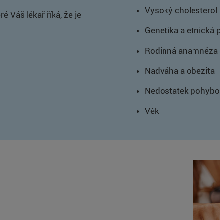
Vysoký cholesterol
é Váš lékař říká, že je
Genetika a etnická 
Rodinná anamnéza
Nadváha a obezita
Nedostatek pohybov
Věk