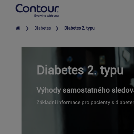
Diabetes
Diabetes 2. typu
Diabetes 2. typu
Výhody samostatného sledov
Základní informace pro pacienty s diabete