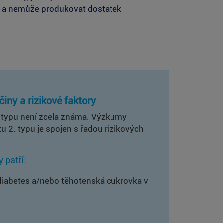
pá a nemůže produkovat dostatek
činy a rizikové faktory
. typu není zcela známa. Výzkumy
tu 2. typu je spojen s řadou rizikových
y patří:
diabetes a/nebo těhotenská cukrovka v