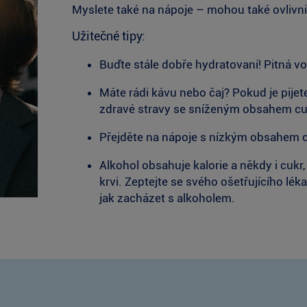
Myslete také na nápoje – mohou také ovlivnit
Užitečné tipy:
Buďte stále dobře hydratovaní! Pitná vo
Máte rádi kávu nebo čaj? Pokud je pije
zdravé stravy se sníženým obsahem cu
Přejděte na nápoje s nízkým obsahem cu
Alkohol obsahuje kalorie a někdy i cukr,
krvi. Zeptejte se svého ošetřujícího lé
jak zacházet s alkoholem.