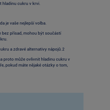
 hladinu cukru v krvi.
da je vaše nejlepší volba.
te bez přísad, mohou být součástí
kru.
kru a zdravé alternativy nápojů.2
 a proto může ovlivnit hladinu cukru v
kaře, pokud máte nějaké otázky o tom,