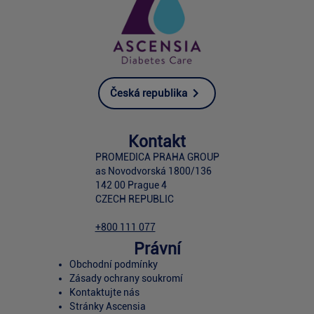
Česká republika
Kontakt
PROMEDICA PRAHA GROUP
as Novodvorská 1800/136
142 00 Prague 4
CZECH REPUBLIC
+800 111 077
Právní
Obchodní podmínky
Zásady ochrany soukromí
Kontaktujte nás
Stránky Ascensia