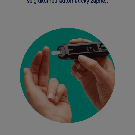
se glukometr automaticky zapne).