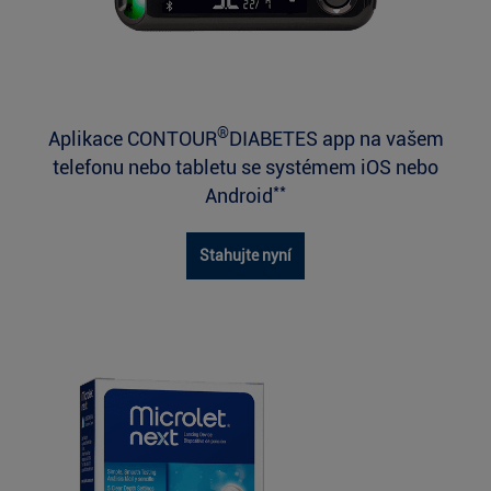
®
Aplikace CONTOUR
DIABETES app na vašem
telefonu nebo tabletu se systémem iOS nebo
**
Android
Stahujte nyní