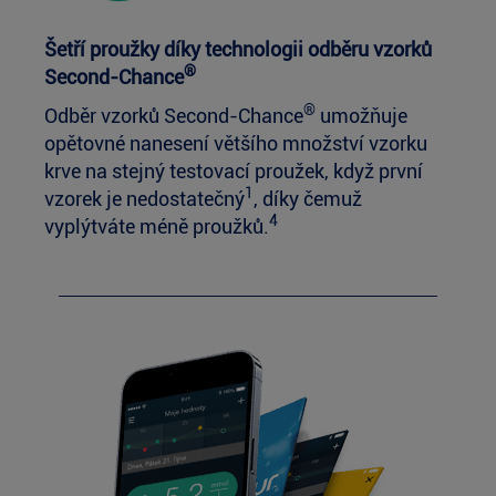
Šetří proužky díky technologii odběru vzorků
®
Second-Chance
®
Odběr vzorků Second-Chance
umožňuje
opětovné nanesení většího množství vzorku
krve na stejný testovací proužek, když první
1
vzorek je nedostatečný
, díky čemuž
4
vyplýtváte méně proužků.