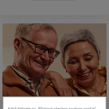
Když kliknete na „Přijmout všechny soubory cookie“,