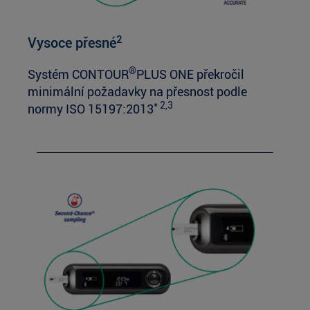
2
Vysoce přesné
®
Systém CONTOUR
PLUS ONE překročil
minimální požadavky na přesnost podle
* 2,3
normy ISO 15197:2013