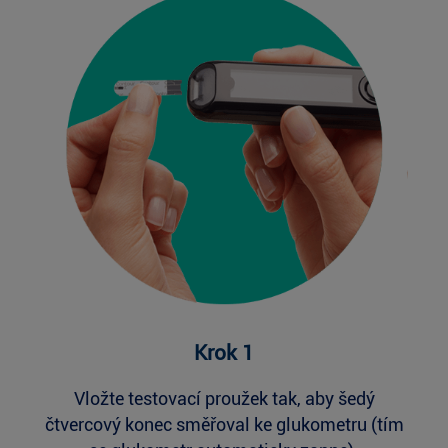
Krok 1
Vložte testovací proužek tak, aby šedý
čtvercový konec směřoval ke glukometru (tím