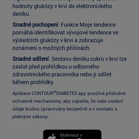
hodnoty glukózy v krvi do elektronického
deníku.
Snadné pochopení
: Funkce Moje tendence
pomáhá identifikovat vývojové tendence ve
výsledcích glukózy v krvi a zobrazuje
oznámení o možných příčinách.
Snadné sdílení
: Sestavu deníku cukru v krvi lze
zaslat před prohlídkou u odborného
zdravotnického pracovníka nebo ji sdílet
během prohlídky.
®
Aplikace CONTOUR
DIABETES app používá příslušné
ochranné mechanismy, aby zajistila, že vaše osobní
údaje budou zpracovány bezpečně a v souladu s
platnými zákony.