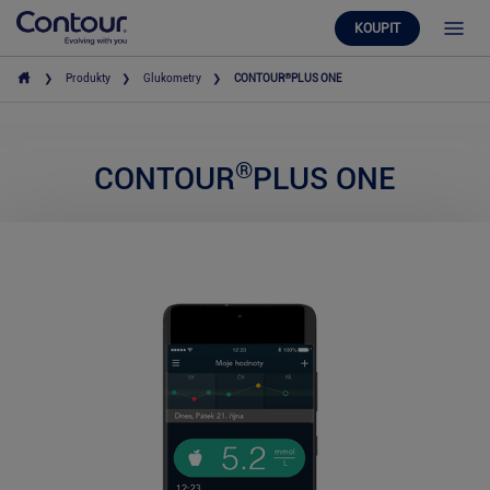
KOUPIT
®
Produkty
Glukometry
CONTOUR
PLUS ONE
®
CONTOUR
PLUS ONE