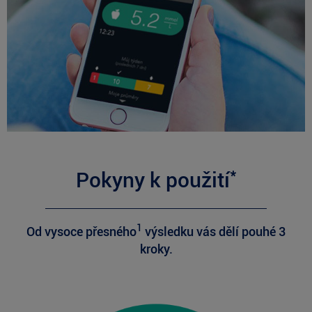
*
Pokyny k použití
1
Od vysoce přesného
výsledku vás dělí pouhé 3
kroky.