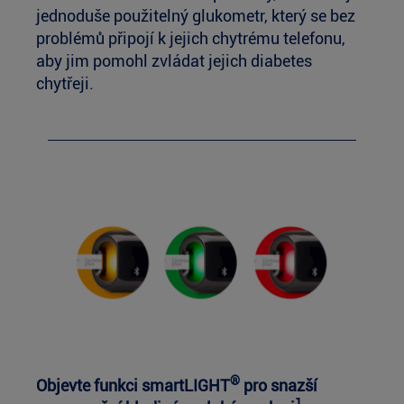
jednoduše použitelný glukometr, který se bez
problémů připojí k jejich chytrému telefonu,
aby jim pomohl zvládat jejich diabetes
chytřeji.
®
Objevte funkci smartLIGHT
pro snazší
1