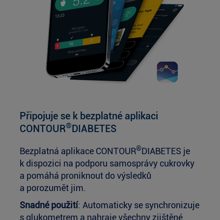
Připojuje se k bezplatné aplikaci
®
CONTOUR
DIABETES
®
Bezplatná aplikace CONTOUR
DIABETES je
k dispozici na podporu samosprávy cukrovky
a pomáhá proniknout do výsledků
a porozumět jim.
Snadné použití
: Automaticky se synchronizuje
s glukometrem a nahraje všechny zjištěné