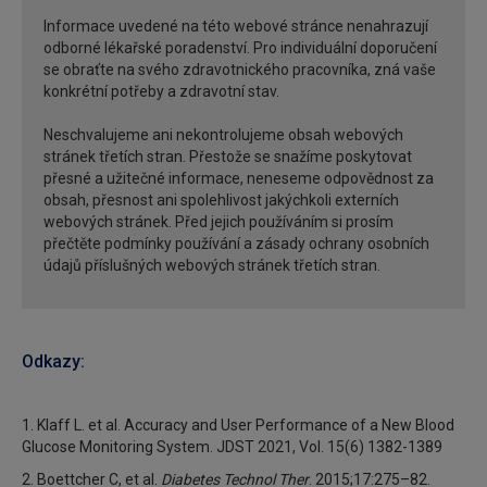
Informace uvedené na této webové stránce nenahrazují
odborné lékařské poradenství. Pro individuální doporučení
se obraťte na svého zdravotnického pracovníka, zná vaše
konkrétní potřeby a zdravotní stav.
Neschvalujeme ani nekontrolujeme obsah webových
stránek třetích stran. Přestože se snažíme poskytovat
přesné a užitečné informace, neneseme odpovědnost za
obsah, přesnost ani spolehlivost jakýchkoli externích
webových stránek. Před jejich používáním si prosím
přečtěte podmínky používání a zásady ochrany osobních
údajů příslušných webových stránek třetích stran.
Odkazy:
1. Klaff L. et al. Accuracy and User Performance of a New Blood
Glucose Monitoring System. JDST 2021, Vol. 15(6) 1382-1389
2. Boettcher C, et al.
Diabetes Technol Ther
. 2015;17:275–82.