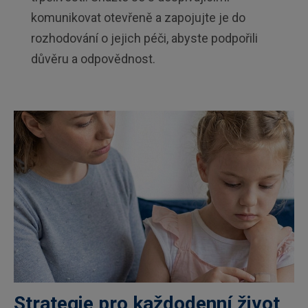
komunikovat otevřeně a zapojujte je do
rozhodování o jejich péči, abyste podpořili
důvěru a odpovědnost.
Strategie pro každodenní život