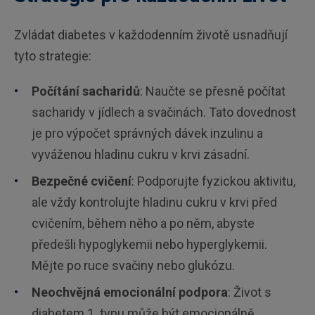
Zvládat diabetes v každodenním životě usnadňují
tyto strategie:
Počítání sacharidů
: Naučte se přesně počítat
sacharidy v jídlech a svačinách. Tato dovednost
je pro výpočet správných dávek inzulinu a
vyváženou hladinu cukru v krvi zásadní.
Bezpečné cvičení
: Podporujte fyzickou aktivitu,
ale vždy kontrolujte hladinu cukru v krvi před
cvičením, během něho a po něm, abyste
předešli hypoglykemii nebo hyperglykemii.
Mějte po ruce svačiny nebo glukózu.
Neochvějná emocionální podpora
: Život s
diabetem 1. typu může být emocionálně