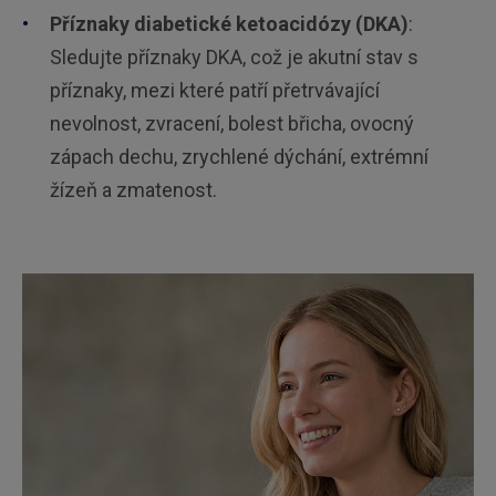
Příznaky diabetické ketoacidózy (DKA)
:
Sledujte příznaky DKA, což je akutní stav s
příznaky, mezi které patří přetrvávající
nevolnost, zvracení, bolest břicha, ovocný
zápach dechu, zrychlené dýchání, extrémní
žízeň a zmatenost.