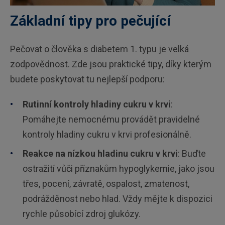
Základní tipy pro pečující
Pečovat o člověka s diabetem 1. typu je velká
zodpovědnost. Zde jsou praktické tipy, díky kterým
budete poskytovat tu nejlepší podporu:
Rutinní kontroly hladiny cukru v krvi
:
Pomáhejte nemocnému provádět pravidelné
kontroly hladiny cukru v krvi profesionálně.
Reakce na nízkou hladinu cukru v krvi
: Buďte
ostražití vůči příznakům hypoglykemie, jako jsou
třes, pocení, závratě, ospalost, zmatenost,
podrážděnost nebo hlad. Vždy mějte k dispozici
rychle působící zdroj glukózy.