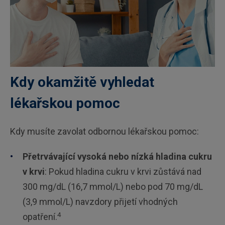
Kdy okamžitě vyhledat
lékařskou pomoc
Kdy musíte zavolat odbornou lékařskou pomoc:
Přetrvávající vysoká nebo nízká hladina cukru
v krvi
: Pokud hladina cukru v krvi zůstává nad
300 mg/dL (16,7 mmol/L) nebo pod 70 mg/dL
(3,9 mmol/L) navzdory přijetí vhodných
4
opatření.