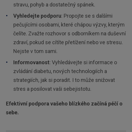
stravu, pohyb a dostatečný spánek.
Vyhledejte podporu
: Propojte se s dalšími
pečujícími osobami, které chápou výzvy, kterým
čelíte. Zvažte rozhovor s odborníkem na duševní
zdraví, pokud se cítíte přetížení nebo ve stresu.
Nejste v tom sami.
Informovanost
: Vyhledávejte si informace o
zvládání diabetu, nových technologiích a
strategiích, jak si poradit. I to může snižovat
stres a posilovat vaši sebejistotu.
Efektivní podpora vašeho blízkého začíná péčí o
sebe.