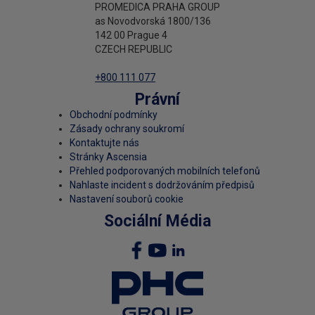
PROMEDICA PRAHA GROUP
as Novodvorská 1800/136
142 00 Prague 4
CZECH REPUBLIC
+800 111 077
Právní
Obchodní podmínky
Zásady ochrany soukromí
Kontaktujte nás
Stránky Ascensia
Přehled podporovaných mobilních telefonů
Nahlaste incident s dodržováním předpisů
Nastavení souborů cookie
Sociální Média