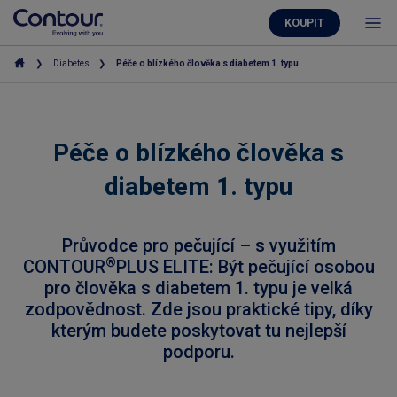
KOUPIT
Diabetes
Péče o blízkého člověka s diabetem 1. typu
Péče o blízkého člověka s
diabetem 1. typu
Průvodce pro pečující – s využitím
®
CONTOUR
PLUS ELITE: Být pečující osobou
pro člověka s diabetem 1. typu je velká
zodpovědnost. Zde jsou praktické tipy, díky
kterým budete poskytovat tu nejlepší
podporu.