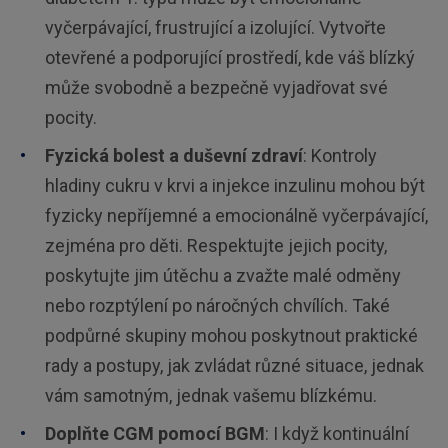
vyčerpávající, frustrující a izolující. Vytvořte
otevřené a podporující prostředí, kde váš blízký
může svobodně a bezpečně vyjadřovat své
pocity.
Fyzická bolest a duševní zdraví
: Kontroly
hladiny cukru v krvi a injekce inzulinu mohou být
fyzicky nepříjemné a emocionálně vyčerpávající,
zejména pro děti. Respektujte jejich pocity,
poskytujte jim útěchu a zvažte malé odměny
nebo rozptýlení po náročných chvílích. Také
podpůrné skupiny mohou poskytnout praktické
rady a postupy, jak zvládat různé situace, jednak
vám samotným, jednak vašemu blízkému.
Doplňte CGM pomocí BGM
: I když kontinuální