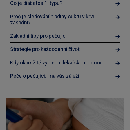
Co je diabetes 1. typu?
Proč je sledování hladiny cukru v krvi
zásadní?
Základní tipy pro pečující
Strategie pro každodenní život
Kdy okamžitě vyhledat lékařskou pomoc
Péče o pečující: I na vás záleží!