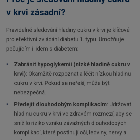
v krvi zásadní?
Pravidelné sledování hladiny cukru v krvi je klíčové
pro efektivní zvládání diabetu 1. typu. Umožňuje
pečujícím i lidem s diabetem:
Zabránit hypoglykemii (nízké hladině cukru v
krvi)
: Okamžitě rozpoznat a léčit nízkou hladinu
cukru v krvi. Pokud se neřeší, může být
nebezpečná.
Předejít dlouhodobým komplikacím
: Udržovat
hladinu cukru v krvi ve zdravém rozmezí, aby se
snížilo riziko vzniku závažných dlouhodobých
komplikací, které postihují oči, ledviny, nervy a