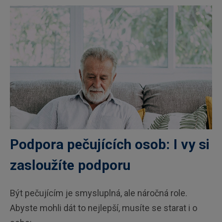
Podpora pečujících osob: I vy si
zasloužíte podporu
Být pečujícím je smysluplná, ale náročná role.
Abyste mohli dát to nejlepší, musíte se starat i o