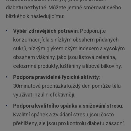
diabetu nezbytné. Můžete jemně směrovat svého
blízkého k následujícímu:
Výběr zdravějších potravin
: Podporujte
konzumaci jídla s nízkým obsahem přidaných
cukrů, nízkým glykemickým indexem a vysokým
obsahem vlákniny, jako jsou listová zelenina,
celozrnné produkty, luštěniny a libové bílkoviny.
Podpora pravidelné fyzické aktivity
: I
30minutová procházka každý den pomůže tělu
využívat inzulin efektivněji.
Podpora kvalitního spánku a snižování stresu
:
Kvalitní spánek a zvládání stresu jsou často
přehlíženy, ale jsou pro kontrolu diabetu zásadní.