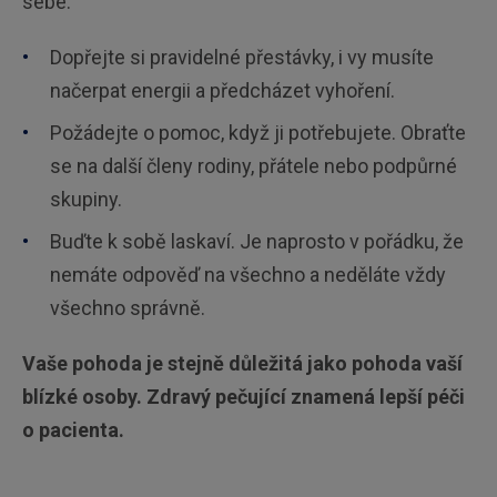
sebe:
Dopřejte si pravidelné přestávky, i vy musíte
načerpat energii a předcházet vyhoření.
Požádejte o pomoc, když ji potřebujete. Obraťte
se na další členy rodiny, přátele nebo podpůrné
skupiny.
Buďte k sobě laskaví. Je naprosto v pořádku, že
nemáte odpověď na všechno a neděláte vždy
všechno správně.
Vaše pohoda je stejně důležitá jako pohoda vaší
blízké osoby. Zdravý pečující znamená lepší péči
o pacienta.