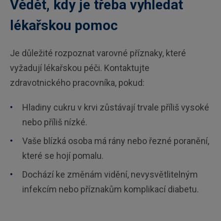
Vědět, kdy je třeba vyhledat
lékařskou pomoc
Je důležité rozpoznat varovné příznaky, které
vyžadují lékařskou péči. Kontaktujte
zdravotnického pracovníka, pokud:
Hladiny cukru v krvi zůstávají trvale příliš vysoké
nebo příliš nízké.
Vaše blízká osoba má rány nebo řezné poranění,
které se hojí pomalu.
Dochází ke změnám vidění, nevysvětlitelným
infekcím nebo příznakům komplikací diabetu.