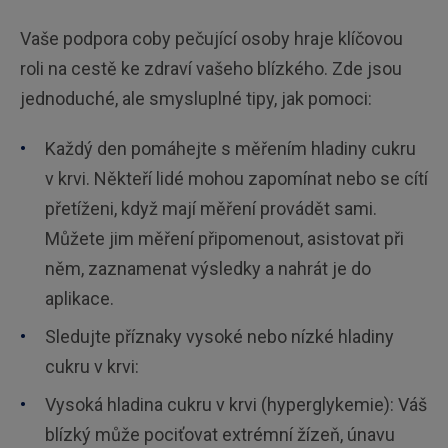
Vaše podpora coby pečující osoby hraje klíčovou
roli na cestě ke zdraví vašeho blízkého. Zde jsou
jednoduché, ale smysluplné tipy, jak pomoci:
Každý den pomáhejte s měřením hladiny cukru
v krvi. Někteří lidé mohou zapomínat nebo se cítí
přetíženi, když mají měření provádět sami.
Můžete jim měření připomenout, asistovat při
něm, zaznamenat výsledky a nahrát je do
aplikace.
Sledujte příznaky vysoké nebo nízké hladiny
cukru v krvi:
Vysoká hladina cukru v krvi (hyperglykemie): Váš
blízký může pociťovat extrémní žízeň, únavu