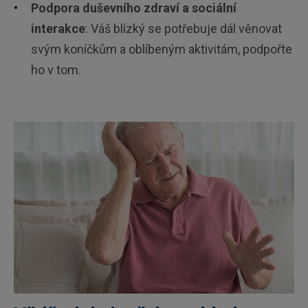
Podpora duševního zdraví a sociální
interakce
: Váš blízký se potřebuje dál věnovat
svým koníčkům a oblíbeným aktivitám, podpořte
ho v tom.