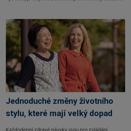
Jednoduché změny životního
stylu, které mají velký dopad
Každodenní zdravé návyky jsou pro zvládání