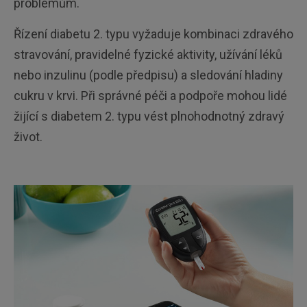
problémům.
Řízení diabetu 2. typu vyžaduje kombinaci zdravého
stravování, pravidelné fyzické aktivity, užívání léků
nebo inzulinu (podle předpisu) a sledování hladiny
cukru v krvi. Při správné péči a podpoře mohou lidé
žijící s diabetem 2. typu vést plnohodnotný zdravý
život.