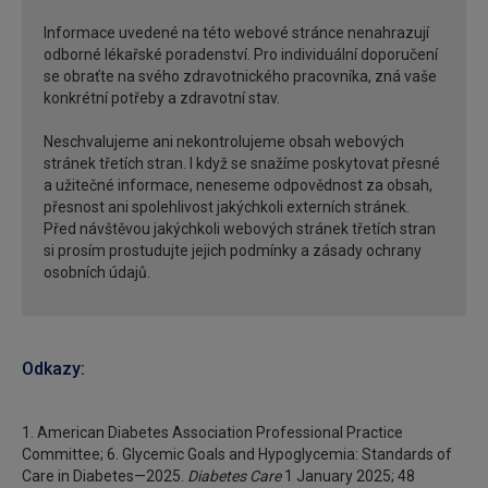
Informace uvedené na této webové stránce nenahrazují
odborné lékařské poradenství. Pro individuální doporučení
se obraťte na svého zdravotnického pracovníka, zná vaše
konkrétní potřeby a zdravotní stav.
Neschvalujeme ani nekontrolujeme obsah webových
stránek třetích stran. I když se snažíme poskytovat přesné
a užitečné informace, neneseme odpovědnost za obsah,
přesnost ani spolehlivost jakýchkoli externích stránek.
Před návštěvou jakýchkoli webových stránek třetích stran
si prosím prostudujte jejich podmínky a zásady ochrany
osobních údajů.
Odkazy:
1. American Diabetes Association Professional Practice
Committee; 6. Glycemic Goals and Hypoglycemia: Standards of
Care in Diabetes—2025.
Diabetes Care
1 January 2025; 48