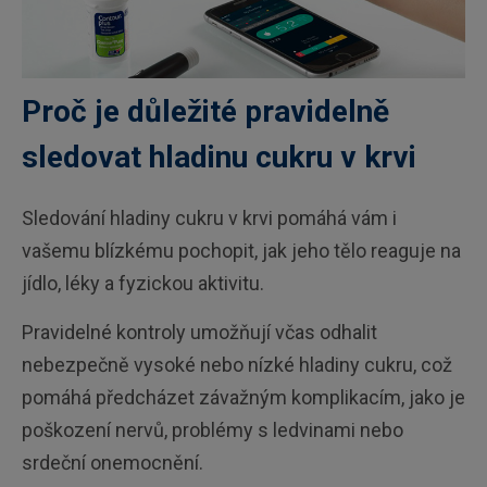
Proč je důležité pravidelně
sledovat hladinu cukru v krvi
Sledování hladiny cukru v krvi pomáhá vám i
vašemu blízkému pochopit, jak jeho tělo reaguje na
jídlo, léky a fyzickou aktivitu.
Pravidelné kontroly umožňují včas odhalit
nebezpečně vysoké nebo nízké hladiny cukru, což
pomáhá předcházet závažným komplikacím, jako je
poškození nervů, problémy s ledvinami nebo
srdeční onemocnění.