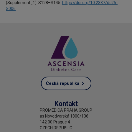
(Supplement_1): S128–S145.
https://doi.org/10.2337/dc25-
S006
Česká republika
Kontakt
PROMEDICA PRAHA GROUP
as Novodvorská 1800/136
142 00 Prague 4
CZECH REPUBLIC